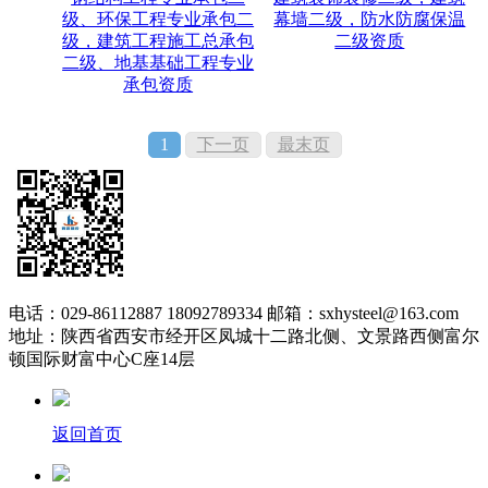
级、环保工程专业承包二
幕墙二级，防水防腐保温
级，建筑工程施工总承包
二级资质
二级、地基基础工程专业
承包资质
1
下一页
最末页
电话：029-86112887 18092789334 邮箱：sxhysteel@163.com
地址：陕西省西安市经开区凤城十二路北侧、文景路西侧富尔
顿国际财富中心C座14层
返回首页